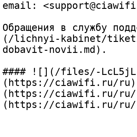
email: <support@ciawifi.
Обращения в службу подд
(/lichnyi-kabinet/tiket
dobavit-novii.md).

#### ![](/files/-LcL5jL
(https://ciawifi.ru/ru)
(https://ciawifi.ru/ru/