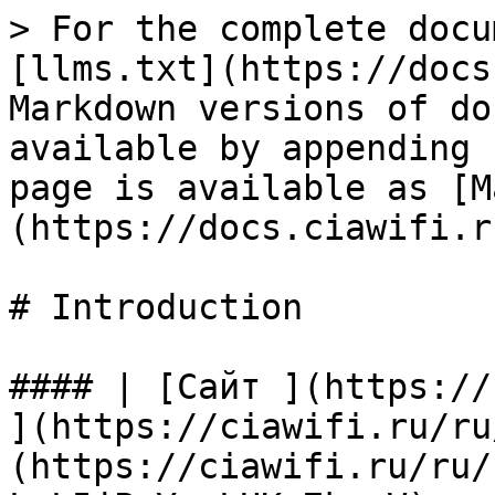
> For the complete docu
[llms.txt](https://docs
Markdown versions of do
available by appending 
page is available as [M
(https://docs.ciawifi.r
# Introduction

#### | [Сайт ](https://
](https://ciawifi.ru/ru
(https://ciawifi.ru/ru/