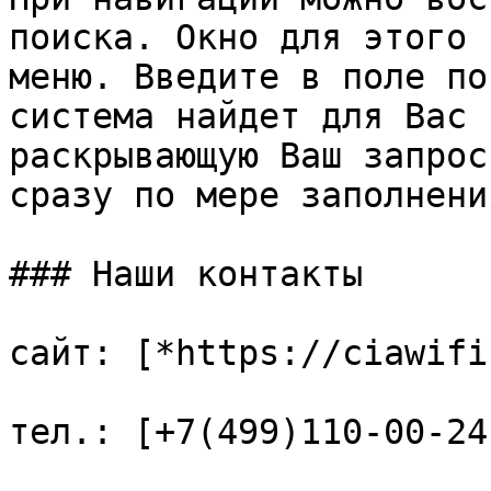
поиска. Окно для этого 
меню. Введите в поле по
система найдет для Вас 
раскрывающую Ваш запрос
сразу по мере заполнени
### Наши контакты

сайт: [*https://ciawifi
тел.: [+7(499)110-00-24