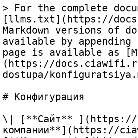
> For the complete docu
[llms.txt](https://docs
Markdown versions of do
available by appending 
page is available as [M
(https://docs.ciawifi.r
dostupa/konfiguratsiya.m
# Конфигурация

\| [**Сайт** ](https://
компании**](https://cia