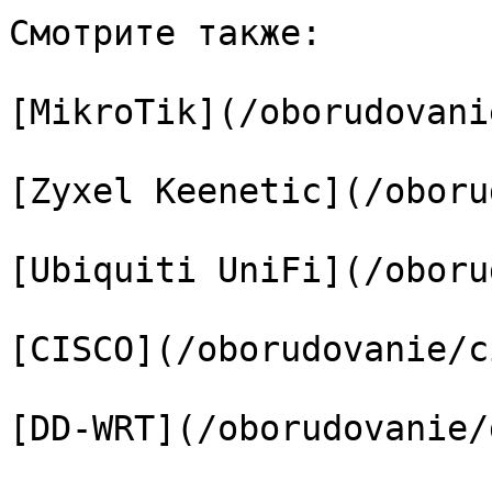
Смотрите также:

[MikroTik](/oborudovani
[Zyxel Keenetic](/oboru
[Ubiquiti UniFi](/oboru
[CISCO](/oborudovanie/c
[DD-WRT](/oborudovanie/