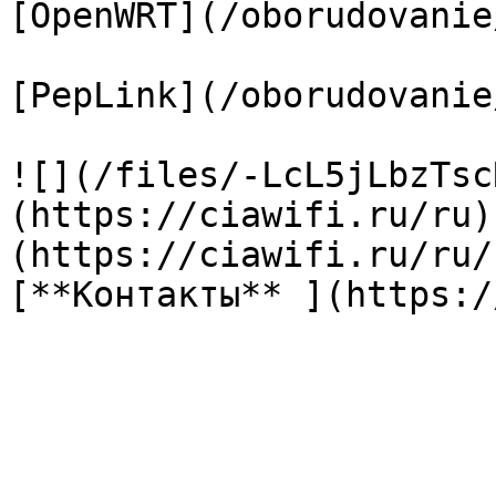
[OpenWRT](/oborudovanie
[PepLink](/oborudovanie
![](/files/-LcL5jLbzTsc
(https://ciawifi.ru/ru)
(https://ciawifi.ru/ru/